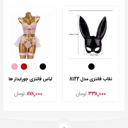
نقاب فانتزی مدل 8122
لباس فانتزی جورابدار هارنی مدل 8033
۳۳۸,۰۰۰
تومان
۸۷۸,۰۰۰
تومان