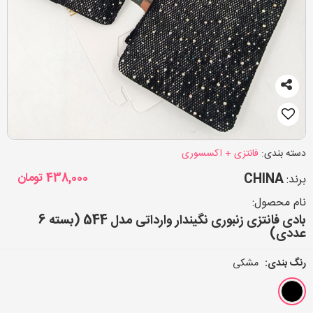
دسته بندی:
فانتزی + اکسسوری
CHINA
438,000
تومان
برند:
نام محصول:
بادی فانتزی زنبوری نگیندار وارداتی مدل 544 (بسته 6
عددی)
رنگ بندی:
مشکی