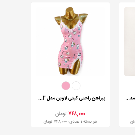
لباس خواب توری پاپیونی ونیز مدل 8410
پبراهن راحتی کیتی لاوین مدل 4252
۷۴۸,۰۰۰
تومان
هر بسته 1 عددی: ۷۴۸,۰۰۰ تومان