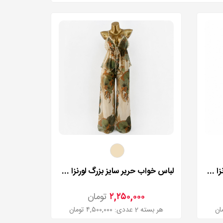
لباس خواب حریر سایز بزرگ لورنزا مدل 27982
لباس خواب حریر سایز بزرگ لورنزا مدل 24531
۲,۲۵۰,۰۰۰
تومان
هر بسته 2 عددی: ۴,۵۰۰,۰۰۰ تومان