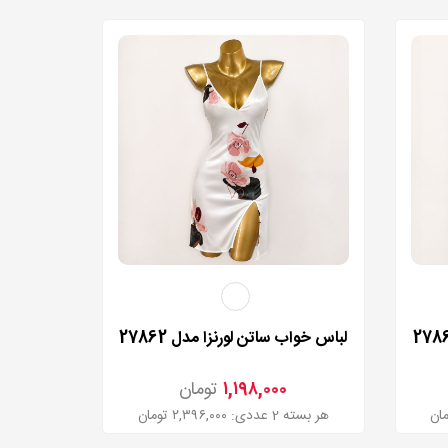
لباس خواب ساتن لورنزا مدل 27862
۱,۱۹۸,۰۰۰
تومان
هر بسته 2 عددی: ۲,۳۹۶,۰۰۰ تومان