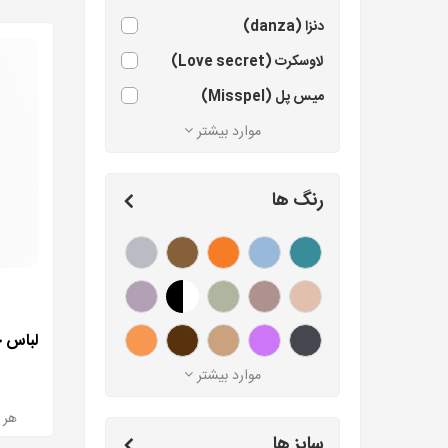
دنزا (danza)
لاوسکرت (Love secret)
میس پل (Misspel)
موارد بیشتر
رنگ ها
موارد بیشتر
هر بسته 2 ع
سایز ها