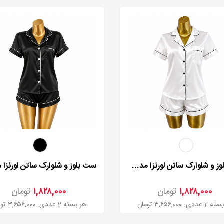
ست بلوز و شلوارک ساتن لورنزا مدل 235503
۱,۸۲۸,۰۰۰
تومان
۱,۸۲۸,۰۰۰
تومان
دی: ۳,۶۵۶,۰۰۰ تومان
هر بسته 2 عددی: ۳,۶۵۶,۰۰۰ تومان