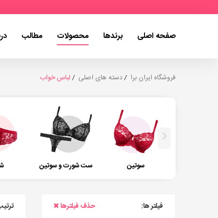
صفحه اصلی
برندها
محصولات
مطالب
درب
فروشگاه ایران برا
دسته های اصلی
لباس خواب
سوتین
ست شورت و سوتین
ش
فیلتر ها:
حذف فیلترها
ترتیب