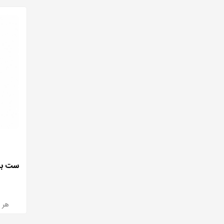
هر بسته 2 عد