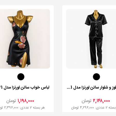
ست بلوز و شلوار ساتن لورنزا مدل 235101
لباس خواب ساتن لورنزا مدل 27861
۲,۱۴۸,۰۰۰
تومان
۱,۱۹۸,۰۰۰
تومان
ددی: ۴,۲۹۶,۰۰۰ تومان
هر بسته 2 عددی: ۲,۳۹۶,۰۰۰ تومان