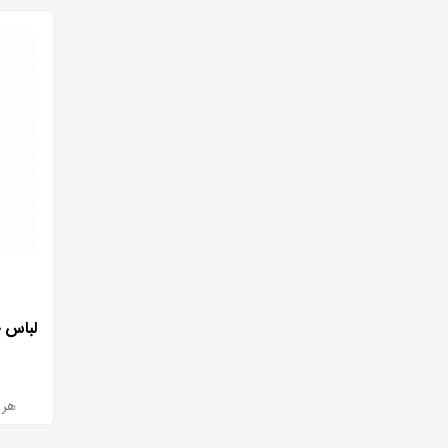
لباس خو
هر بسته 2 