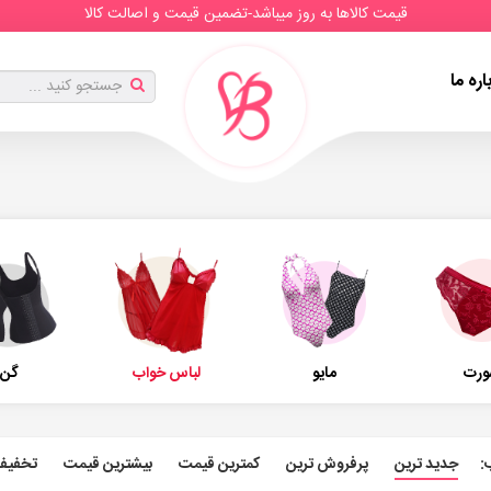
قیمت کالاها به روز میباشد-تضمین قیمت و اصالت کالا
اره ما
ورت
مایو
لباس خواب
گن
:
جدید ترین
پرفروش ترین
کمترین قیمت
بیشترین قیمت
تخفیف 