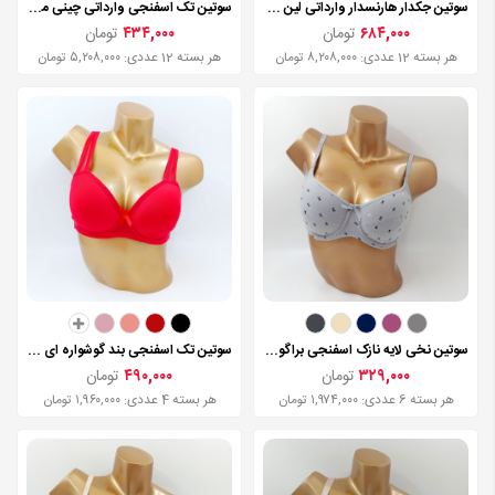
سوتین جکدار هارنسدار وارداتی لین مدل 23004
سوتین تک اسفنجی وارداتی چینی مدل 3365
۶۸۴,۰۰۰
تومان
۴۳۴,۰۰۰
تومان
هر بسته 12 عددی: ۸,۲۰۸,۰۰۰ تومان
هر بسته 12 عددی: ۵,۲۰۸,۰۰۰ تومان
سوتین نخی لایه نازک اسفنجی براگور مدل 1110
سوتین تک اسفنجی بند گوشواره ای براگور مدل 1150
۳۲۹,۰۰۰
تومان
۴۹۰,۰۰۰
تومان
هر بسته 6 عددی: ۱,۹۷۴,۰۰۰ تومان
هر بسته 4 عددی: ۱,۹۶۰,۰۰۰ تومان