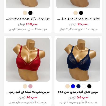
سوتین استرج بدون فنر مردی مدل 255
سوتین دانتل کش پهن بدون فنر مردی مدل 400
۷۶۰,۰۰۰
تومان
۶۹۵,۰۰۰
تومان
هر بسته 4 عددی: ۳,۰۴۰,۰۰۰ تومان
هر بسته 4 عددی: ۲,۷۸۰,۰۰۰ تومان
سوتین دانتل فنردار مردی مدل 425
سوتین نخی بالا شیشه ای فنردار مردی مدل 190
۵۵۰,۰۰۰
تومان
۶۵۰,۰۰۰
تومان
هر بسته 4 عددی: ۲,۲۰۰,۰۰۰ تومان
هر بسته 4 عددی: ۲,۶۰۰,۰۰۰ تومان