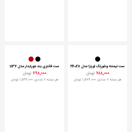
ست نیمتنه وشورتک لورنزا مدل 24028
ست فانتزی بند جورابدار مدل 1136
۷۸۸,۰۰۰
تومان
۷۹۸,۰۰۰
تومان
هر بسته 2 عددی: ۱,۵۷۶,۰۰۰ تومان
هر بسته 2 عددی: ۱,۵۹۶,۰۰۰ تومان