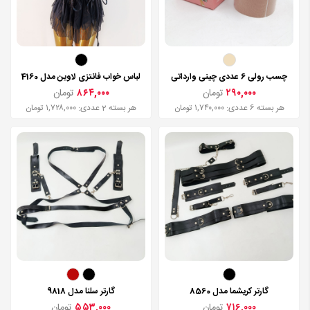
چسب رولی 6 عددی چینی وارداتی
لباس خواب فانتزی لاوین مدل 4160
۲۹۰,۰۰۰
تومان
۸۶۴,۰۰۰
تومان
هر بسته 6 عددی: ۱,۷۴۰,۰۰۰ تومان
هر بسته 2 عددی: ۱,۷۲۸,۰۰۰ تومان
گارتر کریشما مدل 8560
گارتر سلنا مدل 9818
۷۱۶,۰۰۰
تومان
۵۵۳,۰۰۰
تومان