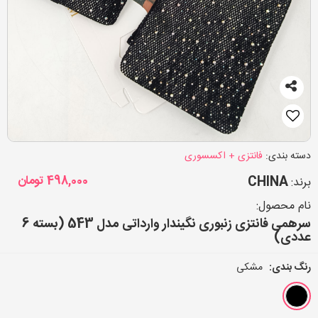
دسته بندی:
فانتزی + اکسسوری
CHINA
498,000
تومان
برند:
نام محصول:
سرهمی فانتزی زنبوری نگیندار وارداتی مدل 543 (بسته 6
عددی)
رنگ بندی:
مشکی