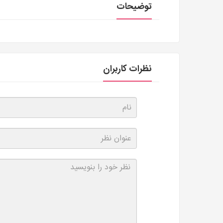
توضیحات
نظرات کاربران