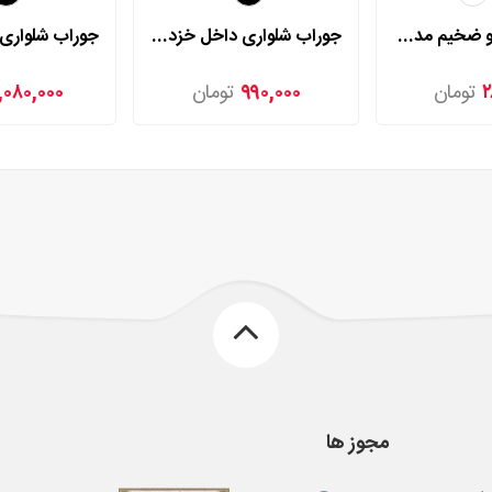
جوراب بالا زانو ضخیم مدل 7165
جوراب شلواری داخل خزدار مدل 4428
۲
تومان
۹۹۰,۰۰۰
تومان
۱,۰۸۰,۰۰۰
مجوز ها