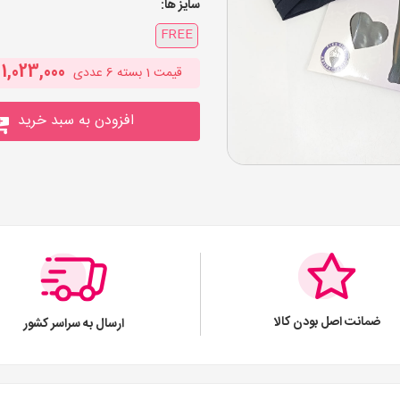
سایز ها:
FREE
1,023,000
قیمت
1
بسته 6 عددی
افزودن به سبد خرید
ضمانت اصل بودن کالا
ارسال به سراسر کشور