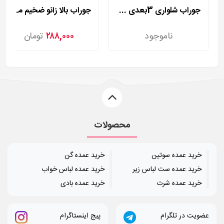
جوراب شلواری 3بعدی چهار فصل وارداتی مدل 553
جوراب بالا زانو ضخیم مدل 7165
ناموجود
۲۸۸,۰۰۰
تومان
محصولات
خرید عمده سوتین
خرید عمده گن
خرید عمده ست لباس زیر
خرید عمده لباس خواب
خرید عمده شرت
خرید عمده بادی
عضویت در تلگرام
پیج اینستاگرام