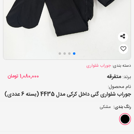
دسته بندی:
جوراب شلواری
متفرقه
1,080,000
تومان
برند:
نام محصول:
جوراب شلواری گنی داخل کرکی مدل 4435 (بسته 6 عددی)
رنگ بندی:
مشکی