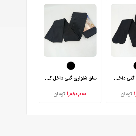
جوراب شلواری گنی داخل کرکی مدل 4435
ساق شلواری گنی داخل کرکی مدل 4436
تومان
۱,۰۸۰,۰۰۰
تومان
۳۲۲,۰۰۰
ت