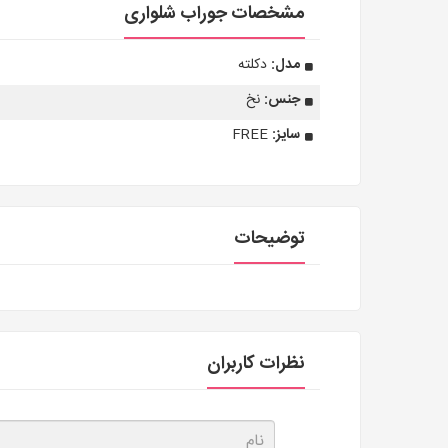
مشخصات جوراب شلواری
مدل:
دکلته
جنس:
نخ
سایز:
FREE
توضیحات
نظرات کاربران