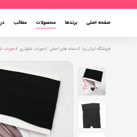
صفحه اصلی
برندها
محصولات
مطالب
درب
فروشگاه ایران برا
دسته های اصلی
جوراب شلواری
جوراب شلوا