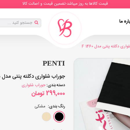
قیمت کالاها به روز میباشد-تضمین قیمت و اصالت کالا
اره ما
ری دکلته پنتی مدل F 1460
PENTI
جوراب شلواری دکلته پنتی مدل F 1460 (بسته 6 عددی)
دسته بندی:
جوراب شلواری
299,000
تومان
رنگ بندی:
مشکی