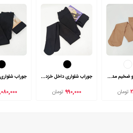
جوراب بالا زانو ضخیم مدل 7165
جوراب شلواری داخل خزدار مدل 4428
۲
تومان
۹۹۰,۰۰۰
تومان
۱,۰۸۰,۰۰۰