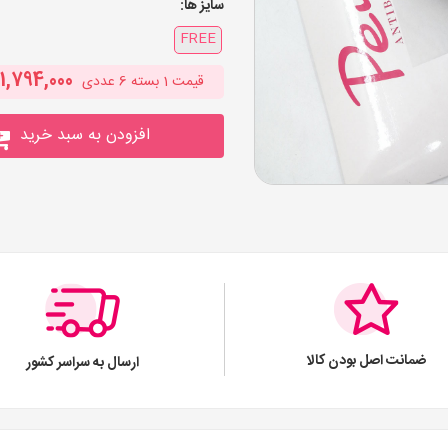
سایز ها:
FREE
1,794,000
قیمت
1
بسته 6 عددی
افزودن به سبد خرید
ضمانت اصل بودن کالا
ارسال به سراسر کشور