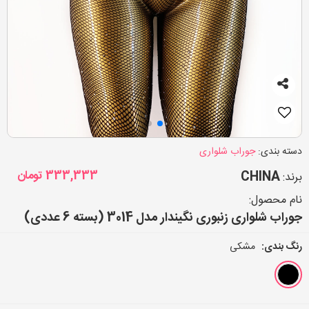
دسته بندی:
جوراب شلواری
CHINA
333,333
تومان
برند:
نام محصول:
جوراب شلواری زنبوری نگیندار مدل 3014 (بسته 6 عددی)
رنگ بندی:
مشکی