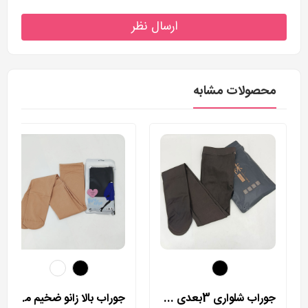
ارسال نظر
محصولات مشابه
جوراب شلواری 3بعدی چهار فصل وارداتی مدل 553
جوراب بالا زانو ضخیم مدل 7165