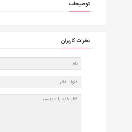
توضیحات
نظرات کاربران