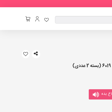
ع بده