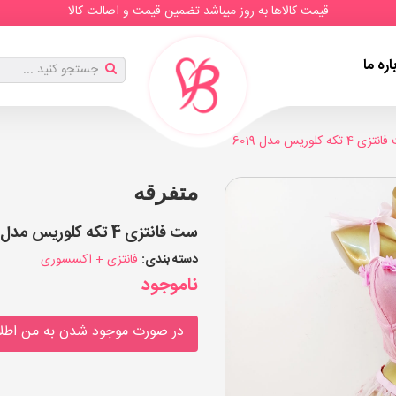
قیمت کالاها به روز میباشد-تضمین قیمت و اصالت کالا
اره ما
 4 تکه کلوریس مدل 6019
متفرقه
ست فانتزی 4 تکه کلوریس مدل 6019 (بسته 2 عددی)
دسته بندی:
فانتزی + اکسسوری
ناموجود
در صورت موجود شدن به من اطلا