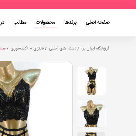
صفحه اصلی
برندها
محصولات
مطالب
درب
فروشگاه ایران برا
دسته های اصلی
فانتزی + اکسسوری
ست ل