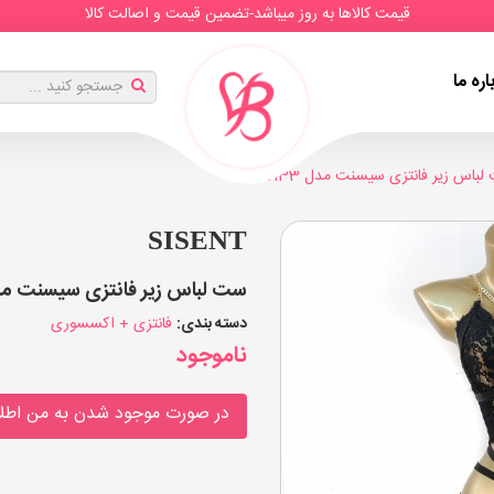
قیمت کالاها به روز میباشد-تضمین قیمت و اصالت کالا
اره ما
باس زیر فانتزی سیسنت مدل 5133
SISENT
ست لباس زیر فانتزی سیسنت مدل 5133 (بسته 2 ع
دسته بندی:
فانتزی + اکسسوری
ناموجود
در صورت موجود شدن به من اطلا