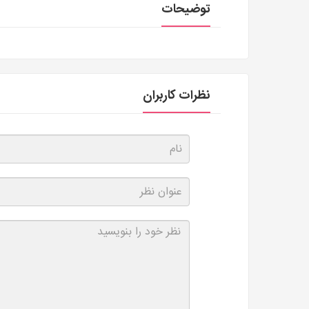
توضیحات
نظرات کاربران