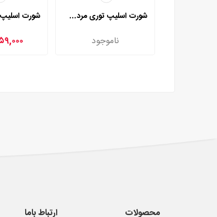
شورت اسلیپ توری مردی مدل 2002
ناموجود
۵۹,۰۰۰
محصولات
ارتباط باما