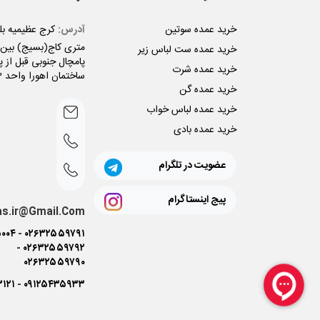
خرید عمده سوتین
آدرس:
متری کاج(بسیج) بین ن
خرید عمده ست لباس زیر
پامچال جنوبی قبل از پل
خرید عمده شرت
ساختمان اهورا واحد 3
خرید عمده گن
خرید عمده لباس خواب
خرید عمده بادی
عضویت در تلگرام
پیج اینستاگرام
as.ir@Gmail.Com
۰۰۴
-
۰۲۶۳۲۵۵۹۷۹۱
-
۰۲۶۳۲۵۵۹۷۹۲
۰۲۶۳۲۵۵۹۷۹۰
۳۱۲۱
-
۰۹۱۲۵۴۳۵۹۳۳