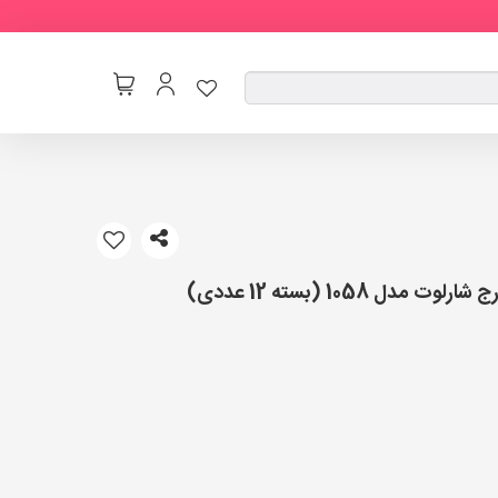
 1058 (بسته 12 عددی)