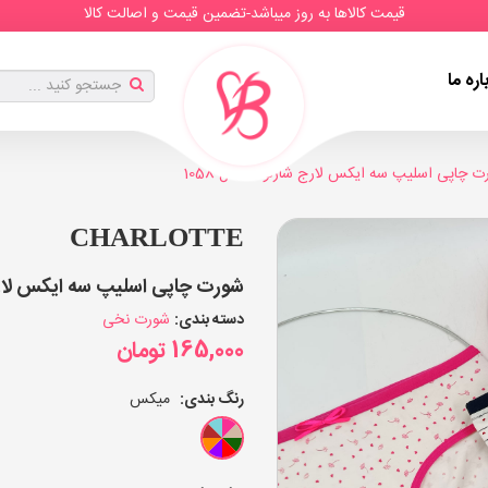
قیمت کالاها به روز میباشد-تضمین قیمت و اصالت کالا
اره ما
ت چاپی اسلیپ سه ایکس لارج شارلوت مدل 1058
CHARLOTTE
شورت چاپی اسلیپ سه ایکس لارج شارلوت مدل
دسته بندی:
شورت نخی
165,000
تومان
رنگ بندی:
میکس