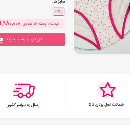
سایز ها:
3XL
1,980,000
قیمت
1
بسته 12 عددی
افزودن به سبد خرید
ضمانت اصل بودن کالا
ارسال به سراسر کشور