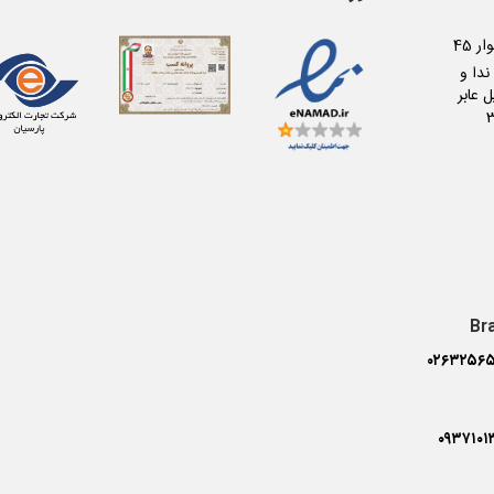
کرج عظیمیه بلوار 45
دا و
 عابر
Br
۰۲۶۳۲۵۶۵
۰۹۳۷۱۰۱