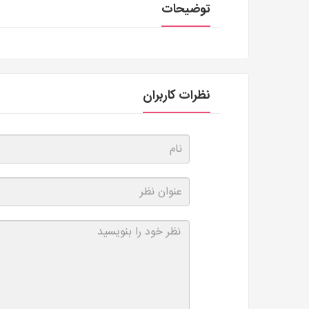
توضیحات
نظرات کاربران