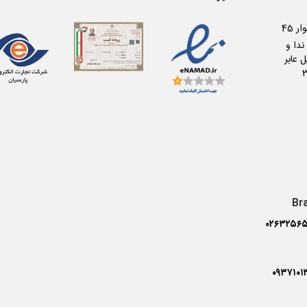
کرج عظیمیه بلوار 45
دا و
 عابر
Br
۰۲۶۳۲۵۶۵
۰۹۳۷۱۰۱