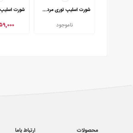
شورت اسلیپ توری مردی مدل 2002
ناموجود
۵۹,۰۰۰
محصولات
ارتباط باما