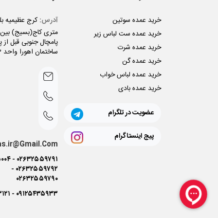
خرید عمده سوتین
آدرس:
متری کاج(بسیج) بین ن
خرید عمده ست لباس زیر
پامچال جنوبی قبل از پل
خرید عمده شرت
ساختمان اهورا واحد 3
خرید عمده گن
خرید عمده لباس خواب
خرید عمده بادی
عضویت در تلگرام
پیج اینستاگرام
as.ir@Gmail.Com
۰۰۴
-
۰۲۶۳۲۵۵۹۷۹۱
-
۰۲۶۳۲۵۵۹۷۹۲
۰۲۶۳۲۵۵۹۷۹۰
۳۱۲۱
-
۰۹۱۲۵۴۳۵۹۳۳