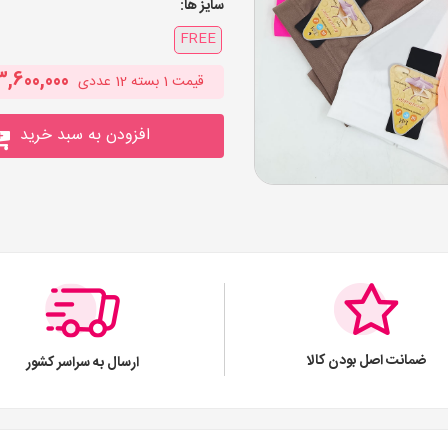
سایز ها:
FREE
3,600,000
قیمت
1
بسته 12 عددی
افزودن به سبد خرید
ضمانت اصل بودن کالا
ارسال به سراسر کشور