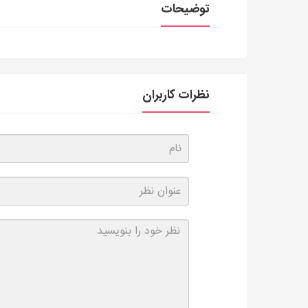
توضیحات
نظرات کاربران