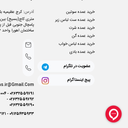
خرید عمده سوتین
آدرس:
متری کاج(بسیج) بین ن
خرید عمده ست لباس زیر
پامچال جنوبی قبل از پل
خرید عمده شرت
ساختمان اهورا واحد 3
خرید عمده گن
خرید عمده لباس خواب
خرید عمده بادی
عضویت در تلگرام
پیج اینستاگرام
as.ir@Gmail.Com
۰۰۴
-
۰۲۶۳۲۵۵۹۷۹۱
-
۰۲۶۳۲۵۵۹۷۹۲
۰۲۶۳۲۵۵۹۷۹۰
۳۱۲۱
-
۰۹۱۲۵۴۳۵۹۳۳