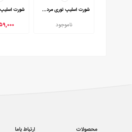
شورت اسلیپ توری مردی مدل 2002
ناموجود
۵۹,۰۰۰
محصولات
ارتباط باما