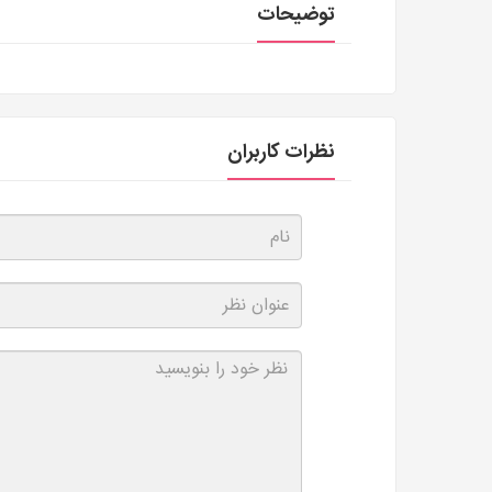
توضیحات
نظرات کاربران