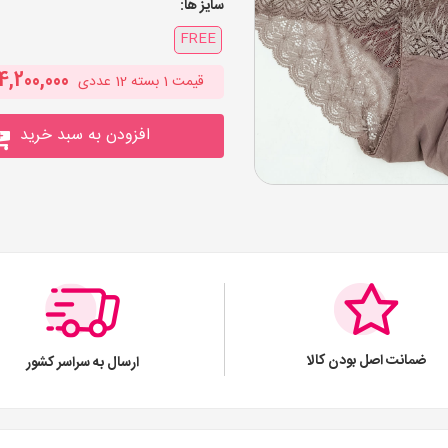
سایز ها:
FREE
4,200,000
قیمت
1
بسته 12 عددی
افزودن به سبد خرید
ضمانت اصل بودن کالا
ارسال به سراسر کشور