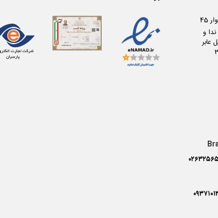
کرج عظیمیه بلوار 45
دا و
 عابر
Br
۰۲۶۳۲۵۶۵
۰۹۳۷۱۰۱