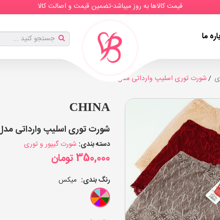
قیمت کالاها به روز میباشد-تضمین قیمت و اصالت کالا
اره ما
ی
شورت توری اسلیپ وارداتی مدل 1215
CHINA
شورت توری اسلیپ وارداتی مدل 1215 (بسته 12 عددی
دسته بندی:
شورت گیپور و توری
350,000
تومان
رنگ بندی:
میکس