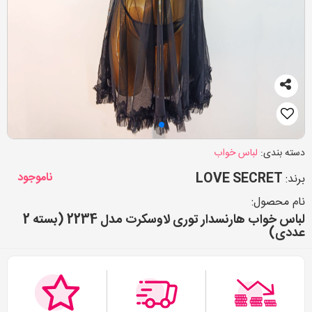
دسته بندی:
لباس خواب
LOVE SECRET
ناموجود
برند:
نام محصول:
لباس خواب هارنسدار توری لاوسکرت مدل 2234 (بسته 2
عددی)