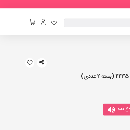
ع بده