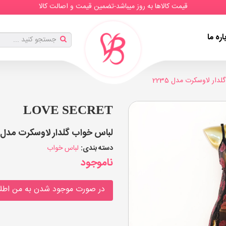
قیمت کالاها به روز میباشد-تضمین قیمت و اصالت کالا
اره ما
دار لاوسکرت مدل 2235
LOVE SECRET
لباس خواب گلدار لاوسکرت مدل 2235 (بسته 2 عددی)
دسته بندی:
لباس خواب
ناموجود
در صورت موجود شدن به من اطلا