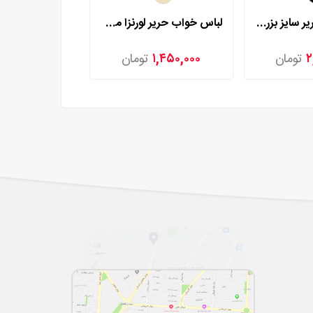
لباس خواب حریر سایز بزرگ لورنزا مدل 24532
لباس خواب حریر لورنزا مدل 27971
۲
تومان
۱,۴۵۰,۰۰۰
تومان
۱,۴۵۰,۰۰۰