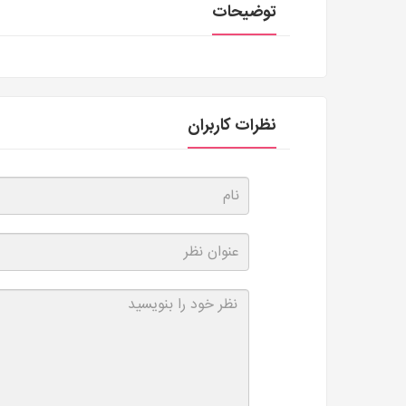
توضیحات
نظرات کاربران