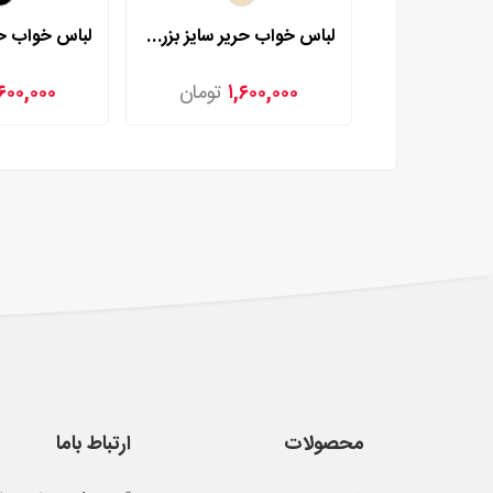
لباس خواب حریر سایز بزرگ لورنزا مدل 27981
۱,۶۰۰,۰۰۰
تومان
,۶۰۰,۰۰۰
محصولات
ارتباط باما