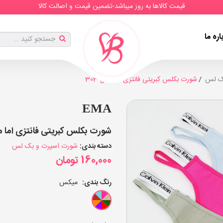
قیمت کالاها به روز میباشد-تضمین قیمت و اصالت کالا
اره ما
ک لس
شورت بکلس کبریتی فانتزی اما مدل 303
EMA
شورت بکلس کبریتی فانتزی اما مدل 303 (بسته 10
دسته بندی:
شورت اسپرت و بک لس
160,000
تومان
رنگ بندی:
میکس