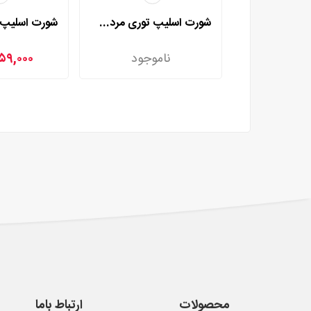
شورت اسلیپ توری مردی مدل 2002
ناموجود
۵۹,۰۰۰
محصولات
ارتباط باما