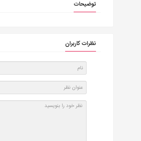
توضیحات
نظرات کاربران