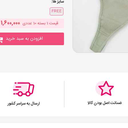
سایز ها:
FREE
1,600,000
قیمت
1
بسته 10 عددی
افزودن به سبد خرید
ضمانت اصل بودن کالا
ارسال به سراسر کشور