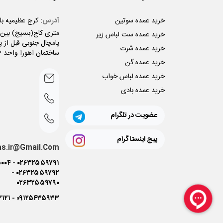
خرید عمده سوتین
آدرس:
متری کاج(بسیج) بین ن
خرید عمده ست لباس زیر
پامچال جنوبی قبل از پل
خرید عمده شرت
ساختمان اهورا واحد 3
خرید عمده گن
خرید عمده لباس خواب
خرید عمده بادی
عضویت در تلگرام
پیج اینستاگرام
as.ir@Gmail.Com
۰۰۴
-
۰۲۶۳۲۵۵۹۷۹۱
-
۰۲۶۳۲۵۵۹۷۹۲
۰۲۶۳۲۵۵۹۷۹۰
۳۱۲۱
-
۰۹۱۲۵۴۳۵۹۳۳