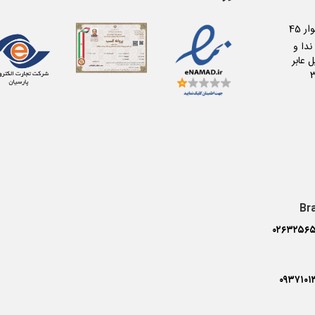
کرج عظیمیه بلوار 45
دا و
 عابر
Br
۰۲۶۳۲۵۶۵
۰۹۳۷۱۰۱