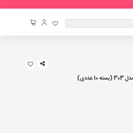
 عددی)