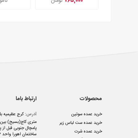
۷۶۵,۰۰۰
تومان
نامو
محصولات
ارتباط باما
خرید عمده سوتین
آدرس:
متری کاج(بسیج) بین ن
خرید عمده ست لباس زیر
پامچال جنوبی قبل از پل
خرید عمده شرت
ساختمان اهورا واحد 3