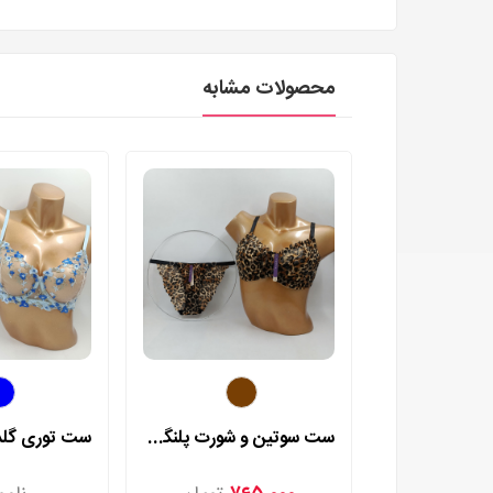
محصولات مشابه
ست سوتین و شورت پلنگی رزا مدل 9507