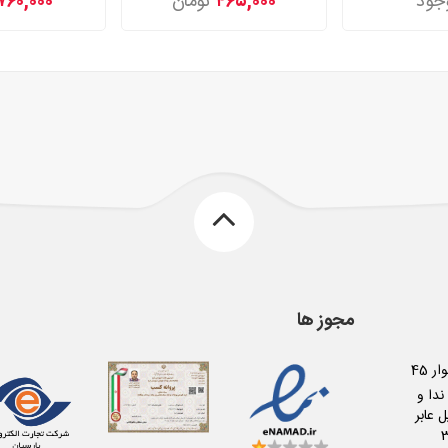
جود
۴۶۵,۰۰۰
تومان
۷۶۰,۰۰۰
مجوز ها
کرج عظیمیه بلوار 45
دا و
 عابر