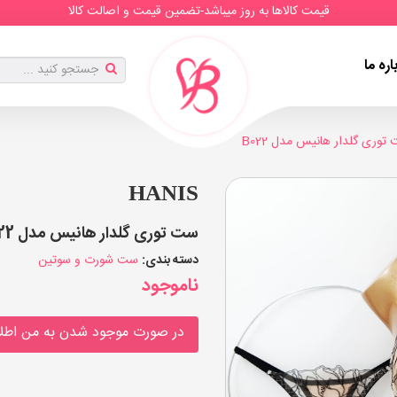
قیمت کالاها به روز میباشد-تضمین قیمت و اصالت کالا
اره ما
توری گلدار هانیس مدل B022
HANIS
ست توری گلدار هانیس مدل B022 (بسته 4 عددی)
دسته بندی:
ست شورت و سوتین
ناموجود
در صورت موجود شدن به من اطلا