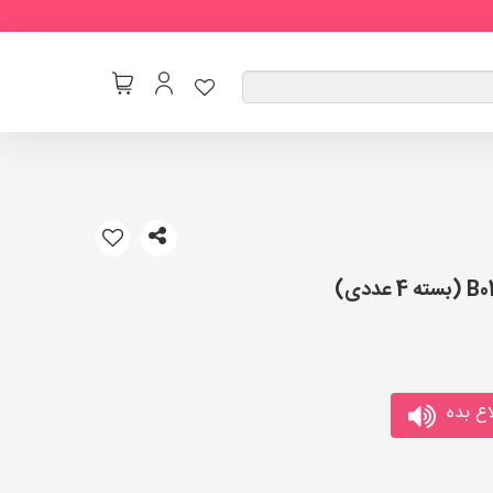
ع بده