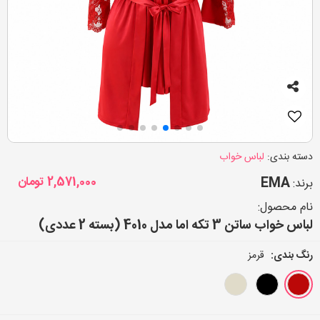
دسته بندی:
لباس خواب
EMA
2,571,000
تومان
برند:
نام محصول:
لباس خواب ساتن 3 تکه اما مدل 4010 (بسته 2 عددی)
رنگ بندی:
قرمز