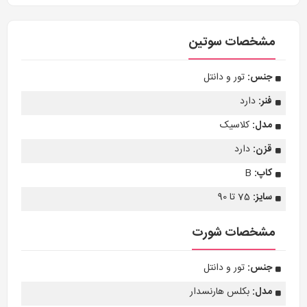
مشخصات سوتین
جنس:
تور و دانتل
فنر:
دارد
مدل:
کلاسیک
قزن:
دارد
کاپ:
B
سایز:
75 تا 90
مشخصات شورت
جنس:
تور و دانتل
مدل:
بکلس هارنسدار