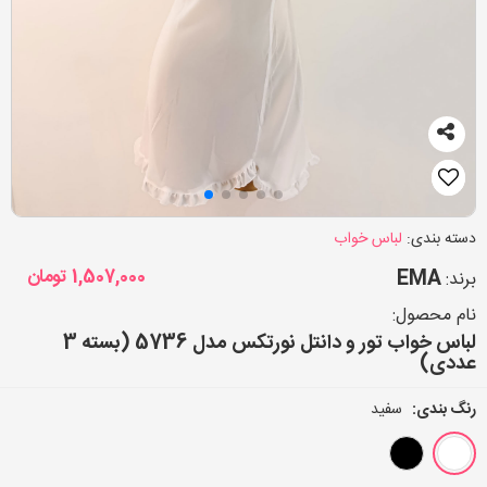
دسته بندی:
لباس خواب
EMA
1,507,000
تومان
برند:
نام محصول:
لباس خواب تور و دانتل نورتکس مدل 5736 (بسته 3
عددی)
رنگ بندی:
سفید