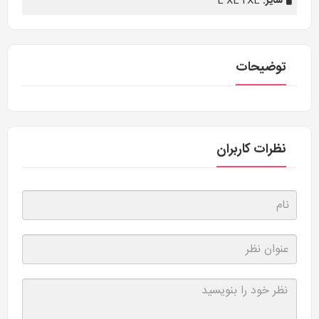
سایز:
L XL 2XL
توضیحات
نظرات کاربران