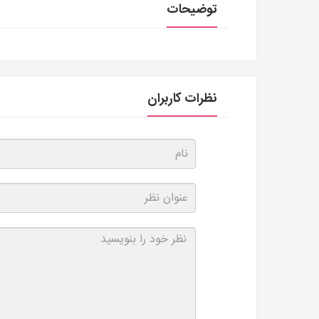
توضیحات
نظرات کاربران