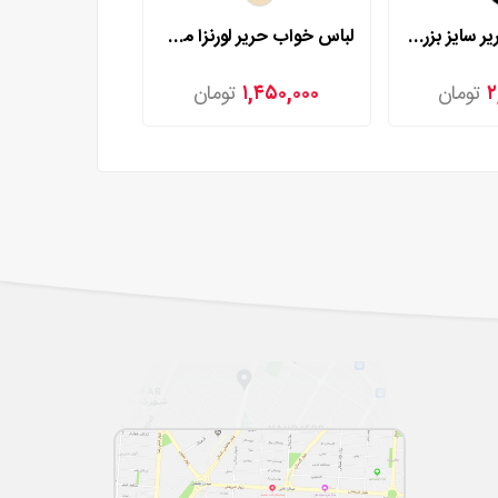
لباس خواب حریر سایز بزرگ لورنزا مدل 24532
لباس خواب حریر لورنزا مدل 27971
۲
تومان
۱,۴۵۰,۰۰۰
تومان
۱,۴۵۰,۰۰۰