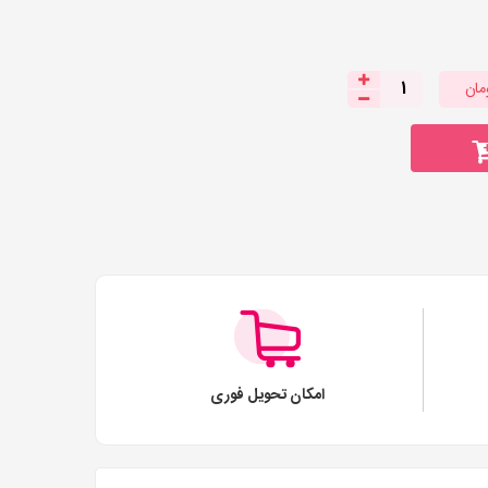
مان
1
امکان تحویل فوری