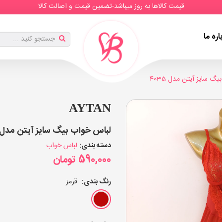
قیمت کالاها به روز میباشد-تضمین قیمت و اصالت کالا
اره ما
گ سایز آیتن مدل 4035
AYTAN
لباس خواب بیگ سایز آیتن مدل 4035 (عدد)
دسته بندی:
لباس خواب
590,000
تومان
رنگ بندی:
قرمز