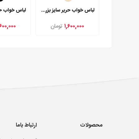
لباس خواب حریر سایز بزرگ لورنزا مدل 27981
۱,۶۰۰,۰۰۰
تومان
,۶۰۰,۰۰۰
محصولات
ارتباط باما