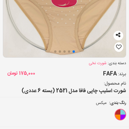
دسته بندی:
شورت نخی
FAFA
175,000
تومان
برند:
نام محصول:
شورت اسلیپ چاپی فافا مدل 2521 (بسته 6 عددی)
رنگ بندی:
میکس