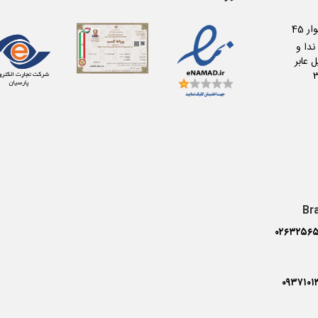
کرج عظیمیه بلوار 45
دا و
 عابر
Br
۰۲۶۳۲۵۶۵
۰۹۳۷۱۰۱