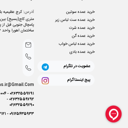
خرید عمده سوتین
آدرس:
متری کاج(بسیج) بین ن
خرید عمده ست لباس زیر
پامچال جنوبی قبل از پل
خرید عمده شرت
ساختمان اهورا واحد 3
خرید عمده گن
خرید عمده لباس خواب
خرید عمده بادی
عضویت در تلگرام
پیج اینستاگرام
as.ir@Gmail.Com
۰۰۴
-
۰۲۶۳۲۵۵۹۷۹۱
-
۰۲۶۳۲۵۵۹۷۹۲
۰۲۶۳۲۵۵۹۷۹۰
۳۱۲۱
-
۰۹۱۲۵۴۳۵۹۳۳