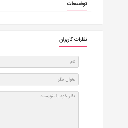
توضیحات
نظرات کاربران