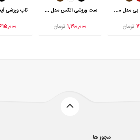
لگ برمودار ام بی مدل 77080
ست ورزشی اتکس مدل 565
تاپ ورزشی آیتک
۷
تومان
۱,۱۹۰,۰۰۰
تومان
۶۱۵,۰۰۰
مجوز ها