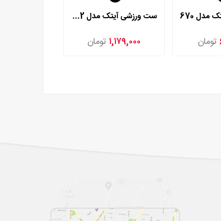
 مدل 670
ست ورزشی آیتک مدل 672
تومان
۱,۱۷۹,۰۰۰
تومان
۱,۱۵۹,۰۰۰