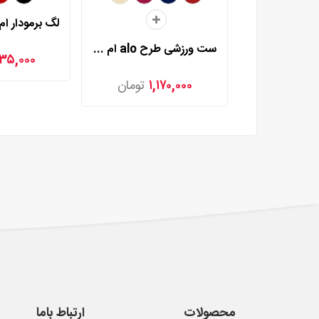
ست ورزشی طرح alo ام بی مدل 25523
۳۵,۰۰۰
۱,۱۷۰,۰۰۰
تومان
محصولات
ارتباط باما