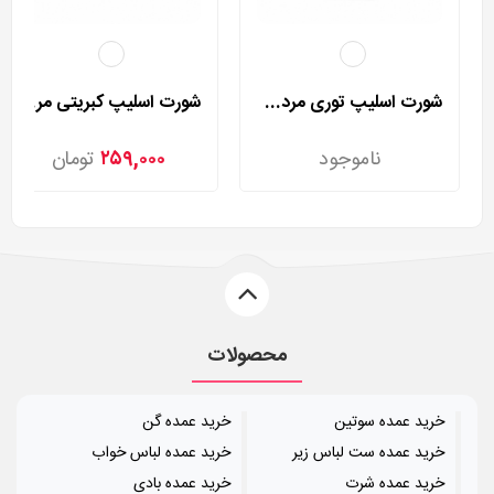
شورت اسلیپ توری مردی مدل 2002
شورت اسلیپ کبریتی مردی مدل 2025
ناموجود
۲۵۹,۰۰۰
تومان
محصولات
خرید عمده سوتین
خرید عمده گن
خرید عمده ست لباس زیر
خرید عمده لباس خواب
خرید عمده شرت
خرید عمده بادی