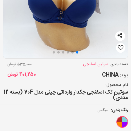
دسته بندی:
سوتین اسفنجی
535,000
تومان
CHINA
401,250
تومان
برند:
نام محصول:
سوتین تک اسفنجی جکدار وارداتی چینی مدل 704 (بسته 12
عددی)
رنگ بندی:
میکس