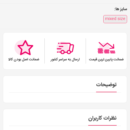
سایز ها:
mixed size
ضمانت پایین ترین قیمت
ارسال به سراسر کشور
ضمانت اصل بودن کالا
توضیحات
نظرات کاربران