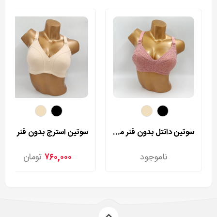
سوتین دانتل بدون فنر مردی مدل 140
سوتین استرج بدون فنر مردی مدل 255
ناموجود
۷۶۰,۰۰۰
تومان