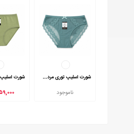
شورت اسلیپ توری مردی مدل 2002
ناموجود
۵۹,۰۰۰