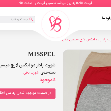
قیمت کالاها به روز میباشد-تضمین قیمت و اصالت کالا
اره ما
 پادار دو ایکس لارج میسپل مدل 458
MISSPEL
شورت پادار دو ایکس لارج میسپل مدل 458 (بسته
دسته بندی:
شورت نخی
ناموجود
در صورت موجود شدن به من اطلا