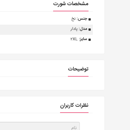
مشخصات شورت
جنس:
نخ
مدل:
پادار
سایز:
2XL
توضیحات
نظرات کاربران