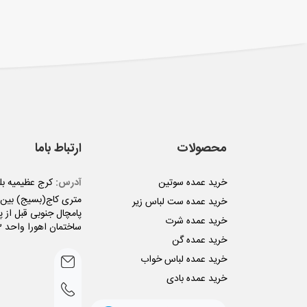
محصولات
ارتباط باما
خرید عمده سوتین
آدرس:
متری کاج(بسیج) بین ن
خرید عمده ست لباس زیر
پامچال جنوبی قبل از پل
خرید عمده شرت
ساختمان اهورا واحد 3
خرید عمده گن
خرید عمده لباس خواب
خرید عمده بادی