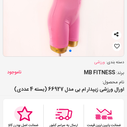
دسته بندی:
ورزشی
MB FITNESS
ناموجود
برند:
نام محصول:
اورال ورزشی زیپدار ام بی مدل 66927 (بسته 4 عددی)
ضمانت پایین ترین قیمت
ارسال به سراسر کشور
ضمانت اصل بودن کالا