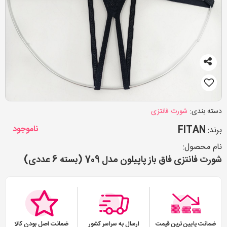
دسته بندی:
شورت فانتزی
FITAN
ناموجود
برند:
نام محصول:
شورت فانتزی فاق باز پاپیلون مدل 709 (بسته 6 عددی)
ضمانت پایین ترین قیمت
ارسال به سراسر کشور
ضمانت اصل بودن کالا