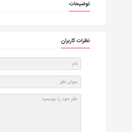
توضیحات
نظرات کاربران