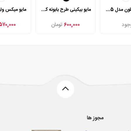
رومایویی پاپیلون مدل 1005
مایو بیکینی طرح بابونه کنزو مدل 1586
جود
۶۰۰,۰۰۰
تومان
۵۷۰,۰۰۰
مجوز ها