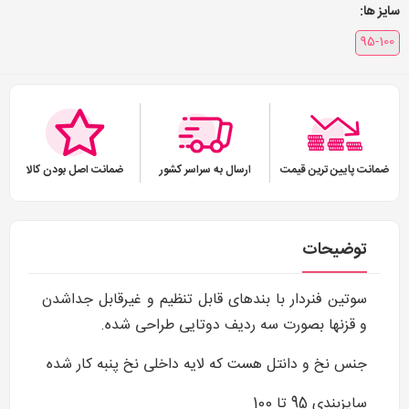
سایز ها:
95-100
ضمانت پایین ترین قیمت
ارسال به سراسر کشور
ضمانت اصل بودن کالا
توضیحات
سوتین فنردار با بندهای قابل تنظیم و غیرقابل جداشدن
و قزنها بصورت سه ردیف دوتایی طراحی شده.
جنس نخ و دانتل هست که لایه داخلی نخ پنبه کار شده
سایزبندی 95 تا 100