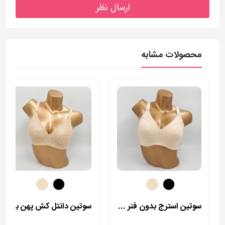
ارسال نظر
محصولات مشابه
سوتین استرج بدون فنر مردی مدل 255
سوتین دانتل کش پهن بدون فنر مردی مدل 400