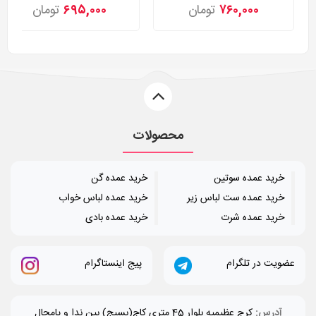
۷۶۰,۰۰۰
تومان
۶۹۵,۰۰۰
تومان
محصولات
خرید عمده سوتین
خرید عمده گن
خرید عمده ست لباس زیر
خرید عمده لباس خواب
خرید عمده شرت
خرید عمده بادی
عضویت در تلگرام
پیج اینستاگرام
آدرس:
کرج عظیمیه بلوار 45 متری کاج(بسیج) بین ندا و پامچال