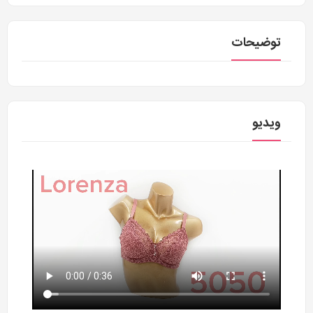
توضیحات
ویدیو