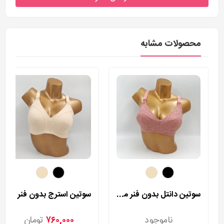
محصولات مشابه
سوتین دانتل بدون فنر مردی مدل 140
سوتین استرج بدون فنر مردی مدل 255
ناموجود
۷۶۰,۰۰۰
تومان