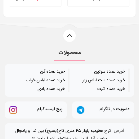
محصولات
خرید عمده سوتین
خرید عمده گن
خرید عمده ست لباس زیر
خرید عمده لباس خواب
خرید عمده شرت
خرید عمده بادی
عضویت در تلگرام
پیج اینستاگرام
آدرس:
کرج عظیمیه بلوار 45 متری کاج(بسیج) بین ندا و پامچال
جنوبی قبل از پل عابر ساختمان اهورا واحد 3