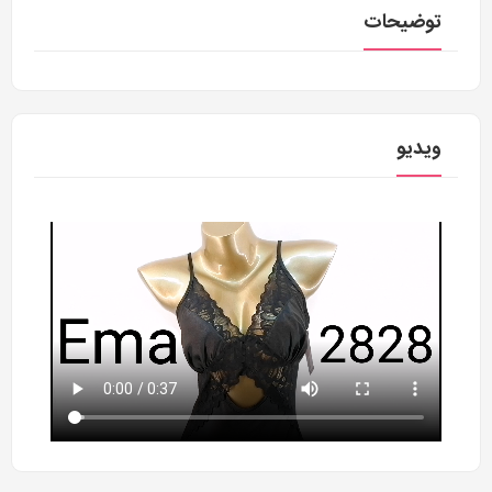
توضیحات
ویدیو