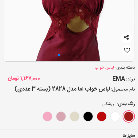
دسته بندی:
لباس خواب
EMA
1,167,000
تومان
برند:
لباس خواب اما مدل 2828 (بسته 3 عددی)
نام محصول:
رنگ بندی:
زرشکی
سایز ها: