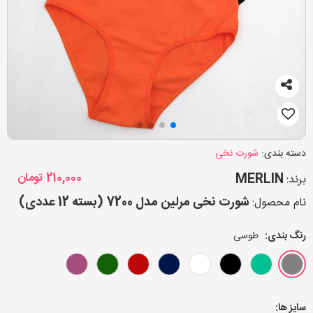
دسته بندی:
شورت نخی
MERLIN
210,000
تومان
برند:
شورت نخی مرلین مدل 7200 (بسته 12 عددی)
نام محصول:
رنگ بندی:
طوسی
سایز ها: