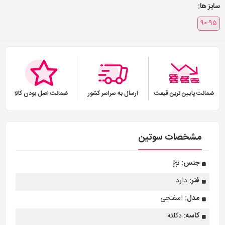
سایز ها:
90-95
ضمانت پایین ترین قیمت
ارسال به سراسر کشور
ضمانت اصل بودن کالا
مشخصات سوتین
جنس:
نخ
فنر:
دارد
مدل:
اسفنجی
کاسه:
دکلته