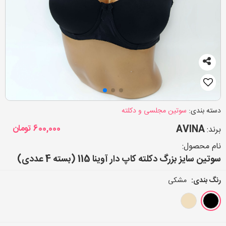
دسته بندی:
سوتین مجلسی و دکلته
AVINA
600,000
تومان
برند:
نام محصول:
سوتین سایز بزرگ دکلته کاپ دار آوینا 115 (بسته 4 عددی)
رنگ بندی:
مشکی