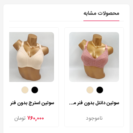
محصولات مشابه
سوتین دانتل بدون فنر مردی مدل 140
سوتین استرج بدون فنر مردی مدل 255
ناموجود
۷۶۰,۰۰۰
تومان