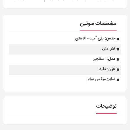
مشخصات سوتین
جنس:
پلی آمید - الاستن
فنر:
دارد
مدل:
اسفنجی
قزن:
دارد
سایز:
میکس سایز
توضیحات