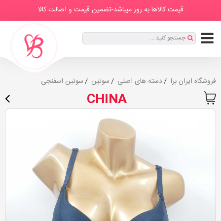
IranBra
دسته
درباره
برندها
صفحه
مطالب
قیمت کالاها به روز میباشد-تضمین قیمت و اصالت کالا
ها
ما
اصلی
ثبت
جستجو کنید ...
نام
|
ورود
فروشگاه ایران برا
دسته های اصلی
سوتین
سوتین اسفنجی
CHINA