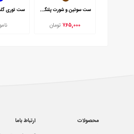
ست سوتین و شورت پلنگی رزا مدل 9507
۷۶۵,۰۰۰
تومان
نامو
محصولات
ارتباط باما