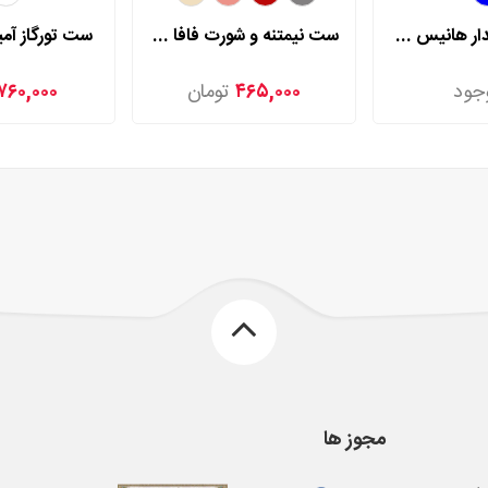
ست توری گلدار هانیس مدل 9806
ست نیمتنه و شورت فافا مدل 7830
ست تورگاز آمیرا
جود
۴۶۵,۰۰۰
تومان
۷۶۰,۰۰۰
مجوز ها