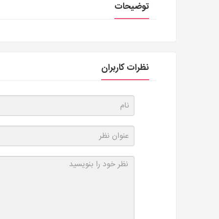
توضیحات
نظرات کاربران