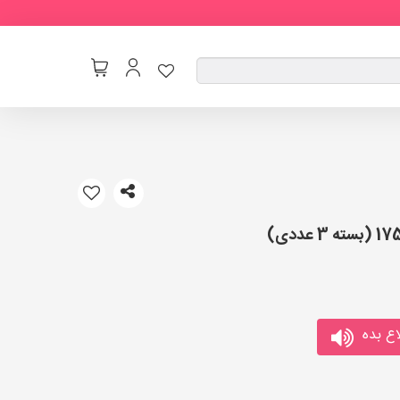
ع بده