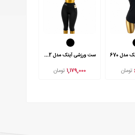
 مدل 670
ست ورزشی آیتک مدل 672
تومان
۱,۱۷۹,۰۰۰
تومان
۱,۱۵۹,۰۰۰