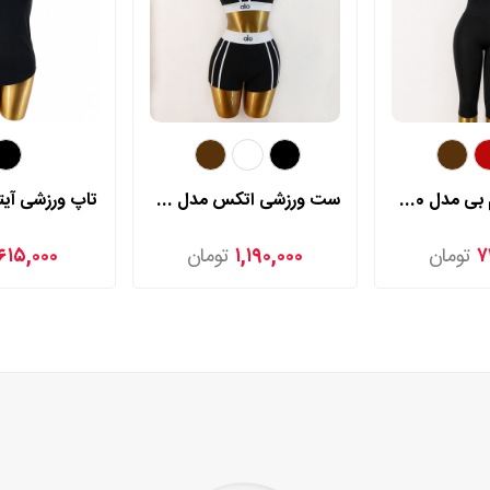
لگ برمودار ام بی مدل 77080
ست ورزشی اتکس مدل 565
تاپ ورزشی آیتک
۷
تومان
۱,۱۹۰,۰۰۰
تومان
۶۱۵,۰۰۰