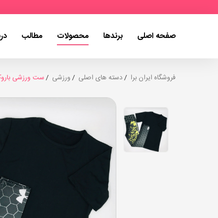
صفحه اصلی
برندها
محصولات
مطالب
درب
فروشگاه ایران برا
دسته های اصلی
ورزشی
ست ورزشی باروک م