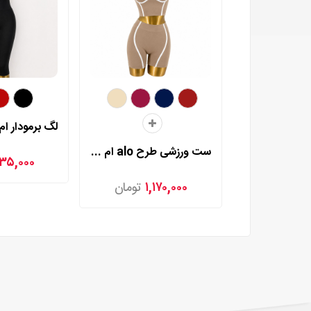
ست ورزشی طرح alo ام بی مدل 25523
۳۵,۰۰۰
۱,۱۷۰,۰۰۰
تومان