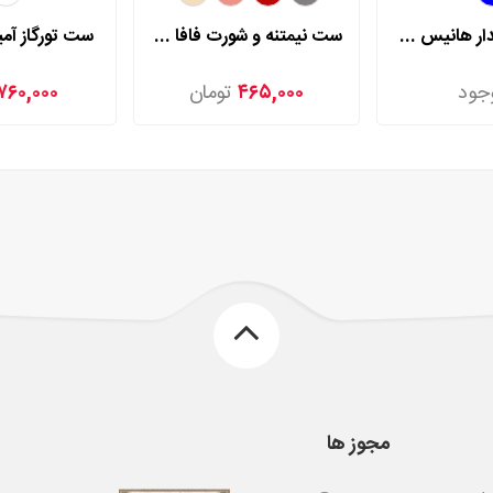
ست توری گلدار هانیس مدل 9806
ست نیمتنه و شورت فافا مدل 7830
ست تورگاز آمیرا
جود
۴۶۵,۰۰۰
تومان
۷۶۰,۰۰۰
مجوز ها