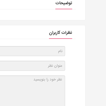
توضیحات
نظرات کاربران