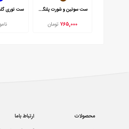
ست سوتین و شورت پلنگی رزا مدل 9507
۷۶۵,۰۰۰
تومان
نامو
محصولات
ارتباط باما