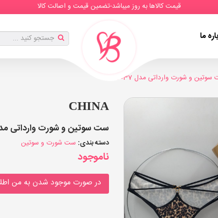
قیمت کالاها به روز میباشد-تضمین قیمت و اصالت کالا
اره ما
سوتین و شورت وارداتی مدل 2037
CHINA
ست سوتین و شورت وارداتی مدل 2037 (بسته 12 عد
دسته بندی:
ست شورت و سوتین
ناموجود
در صورت موجود شدن به من اطلا