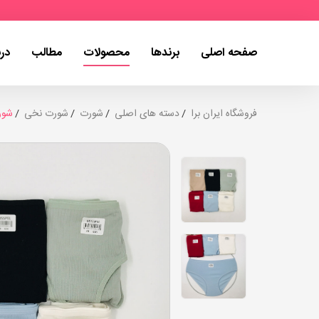
صفحه اصلی
برندها
محصولات
مطالب
درب
فروشگاه ایران برا
دسته های اصلی
شورت
شورت نخی
شورت XL کبریتی