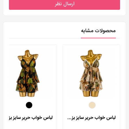
ارسال نظر
محصولات مشابه
لباس خواب حریر سایز بزرگ لورنزا مدل 27981
لباس خواب حریر سایز بزرگ لورنزا مدل 27982