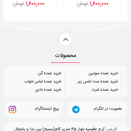
۱,۶۰۰,۰۰۰
تومان
۱,۶۰۰,۰۰۰
تومان
محصولات
خرید عمده سوتین
خرید عمده گن
خرید عمده ست لباس زیر
خرید عمده لباس خواب
خرید عمده شرت
خرید عمده بادی
عضویت در تلگرام
پیج اینستاگرام
آدرس:
کرج عظیمیه بلوار 45 متری کاج(بسیج) بین ندا و پامچال