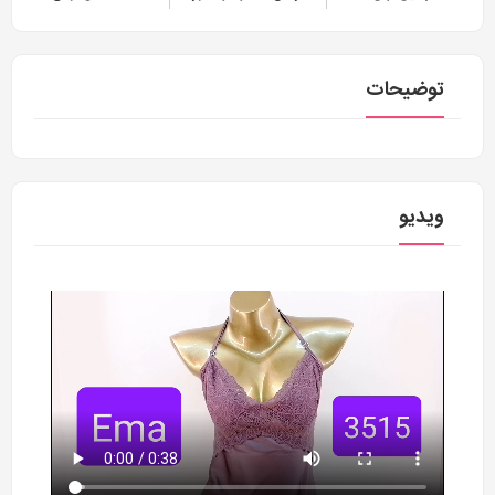
توضیحات
ویدیو