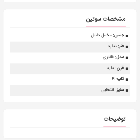
مشخصات سوتین
جنس:
مخمل-دانتل
فنر:
ندارد
مدل:
فانتزی
قزن:
دارد
کاپ:
B
سایز:
انتخابی
توضیحات