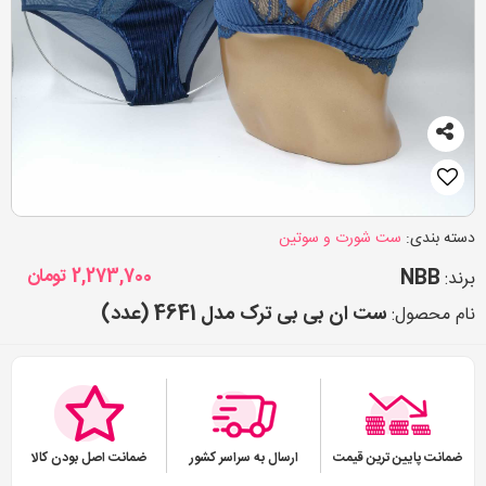
دسته بندی:
ست شورت و سوتین
NBB
2,273,700
تومان
برند:
ست ان بی بی ترک مدل 4641 (عدد)
نام محصول:
ضمانت پایین ترین قیمت
ارسال به سراسر کشور
ضمانت اصل بودن کالا