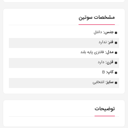
مشخصات سوتین
جنس:
دانتل
فنر:
ندارد
مدل:
فانتزی پایه بلند
قزن:
دارد
کاپ:
B
سایز:
انتخابی
توضیحات