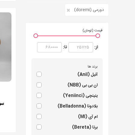
دورمی (doremi)
قیمت (تومان)
از:
تا:
برند ها
آنیل (Anil)
ان بی بی (NBB)
ینینچی (Yeniinci)
سو
بلادونا (Belladonna)
ام آی (MI)
برتا (Bereta)