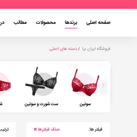
صفحه اصلی
برندها
محصولات
مطالب
درب
فروشگاه ایران برا
دسته های اصلی
سوتین
ست شورت و سوتین
ش
فیلتر ها:
حذف فیلترها
ترتیب