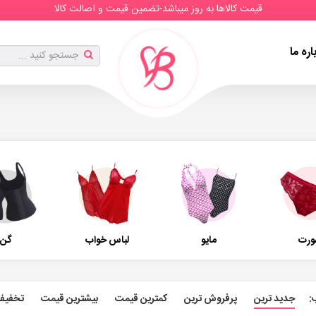
قیمت کالاها به روز میباشد-تضمین قیمت و اصالت کالا
اره ما
ورت
مایو
لباس خواب
گن
:
جدید ترین
پرفروش ترین
کمترین قیمت
بیشترین قیمت
تخفیف 