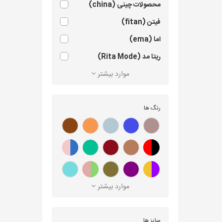
محصولات چینی (china)
فیتن (fitan)
اما (ema)
ریتا مد (Rita Mode)
موارد بیشتر
رنگ ها
موارد بیشتر
سایز ها