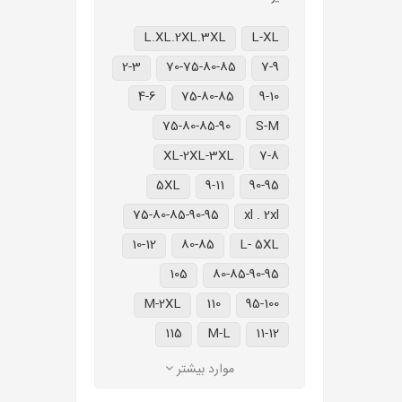
L.XL.2XL.3XL
L-XL
2-3
70-75-80-85
7-9
4-6
75-80-85
9-10
75-80-85-90
S-M
XL-2XL-3XL
7-8
5XL
9-11
90-95
75-80-85-90-95
xl . 2xl
10-12
80-85
L- 5XL
105
80-85-90-95
M-2XL
110
95-100
115
M-L
11-12
موارد بیشتر