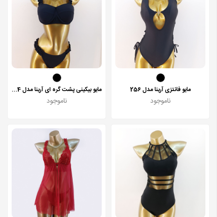
مایو فانتزی آرینا مدل 256
مایو بیکینی پشت گره ای آرینا مدل 254
ناموجود
ناموجود