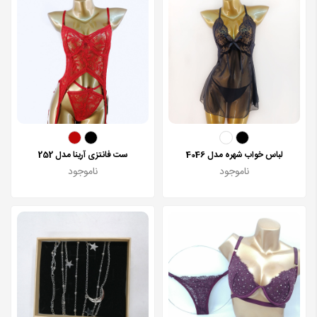
لباس خواب شهره مدل 4046
ست فانتزی آرینا مدل 252
ناموجود
ناموجود